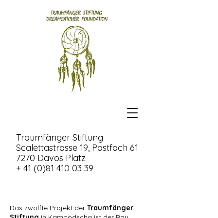
Traumfänger Stiftung
Scalettastrasse 19, Postfach 61
7270 Davos Platz
+ 41 (0)81 410 03 39
Das zwölfte Projekt der
Traumfänger
Stiftung
in Kambodscha ist der Bau