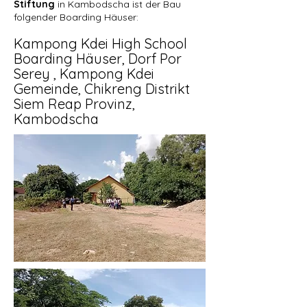
Stiftung
in Kambodscha ist der Bau
folgender Boarding Häuser:
Kampong Kdei High School
Boarding Häuser, Dorf Por
Serey , Kampong Kdei
Gemeinde, Chikreng Distrikt
Siem Reap Provinz,
Kambodscha