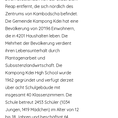
Reap entfernt, die sich nördlich des
Zentrums von Kambodscha befindet.
Die Gemeinde Kampong Kdei hat eine
Bevölkerung von 20'196 Einwohnern,
die in 4201 Haushalten leben. Die
Mehrheit der Bevölkerung verdient
ihren Lebensunterhalt durch
Plantagenarbeit und
Subsistenzlandwirtschaft. Die
Kampong Kdei High School wurde
1962 gegründet und verfügt derzeit
über acht Schulgebäude mit
insgesamt 40 Klassenzimmern. Die
Schule betreut 2453 Schüler (1034
Jungen, 1419 Mädchen) im Alter von 12
bis 18 Jahren und beschäftigt 64